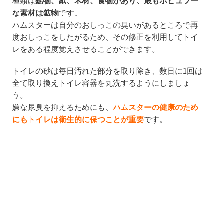
種類は
鉱物、紙、木材、食物があり、最もポピュラー
な素材は鉱物
です。
ハムスターは自分のおしっこの臭いがあるところで再
度おしっこをしたがるため、その修正を利用してトイ
レをある程度覚えさせることができます。
トイレの砂は毎日汚れた部分を取り除き、数日に1回は
全て取り換えトイレ容器を丸洗するようにしましょ
う。
嫌な尿臭を抑えるためにも、
ハムスターの健康のため
にもトイレは衛生的に保つことが重要
です。