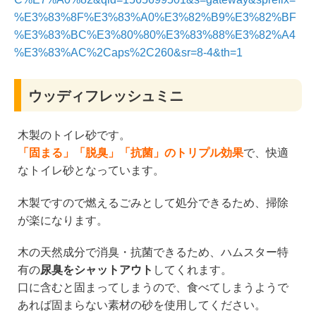
%E3%83%8F%E3%83%A0%E3%82%B9%E3%82%BF
%E3%83%BC%E3%80%80%E3%83%88%E3%82%A4
%E3%83%AC%2Caps%2C260&sr=8-4&th=1
ウッディフレッシュミニ
木製のトイレ砂です。
「固まる」「脱臭」「抗菌」のトリプル効果
で、快適
なトイレ砂となっています。
木製ですので燃えるごみとして処分できるため、掃除
が楽になります。
木の天然成分で消臭・抗菌できるため、ハムスター特
有の
尿臭をシャットアウト
してくれます。
口に含むと固まってしまうので、食べてしまうようで
あれば固まらない素材の砂を使用してください。