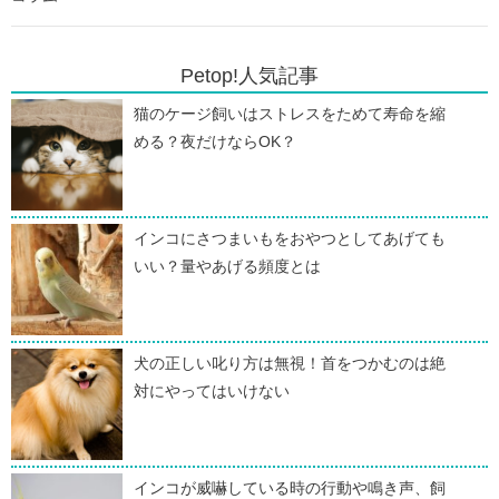
Petop!人気記事
猫のケージ飼いはストレスをためて寿命を縮
める？夜だけならOK？
インコにさつまいもをおやつとしてあげても
いい？量やあげる頻度とは
犬の正しい叱り方は無視！首をつかむのは絶
対にやってはいけない
インコが威嚇している時の行動や鳴き声、飼