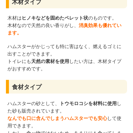
木材タイプ
木材は
ヒノキなどを固めたペレット状
のものです。
木材なので天然の良い香りがし、
消臭効果も優れてい
ます。
ハムスターがかじっても特に害はなく、燃えるゴミに
出すことができます。
トイレにも
天然の素材を使用
したい方は、木材タイプ
がおすすめです。
食材タイプ
ハムスターの砂として、
トウモロコシを材料に使用
し
た砂も販売されています。
なんでも口に含んでしまうハムスターでも安心
して使
用できます。