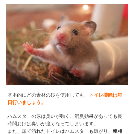
基本的にどの素材の砂を使用しても、
トイレ掃除は毎
日行いましょう。
ハムスターの尿は臭いが強く、消臭効果があっても長
時間おけば臭いが強くなってしまいます。
また、尿で汚れたトイレはハムスターも嫌がり、
粗相