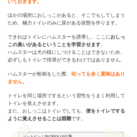
いておきます。
ほかの場所におしっこがあると、そこでもしてしまう
ため、極力トイレのみに尿がある状態を作ります。
できればトイレにハムスターを誘導し、ここに
おしっ
この臭いがあるということを学習させます
。
ハムスターは犬の様にしつけることはできないため、
必ずしもトイレで排泄ができるわけではありません。
ハムスターが粗相をした際、
叱っても全く意味はあり
ません。
トイレを同じ場所でするという習性をうまく利用して
トイレを覚えさせます。
また、おしっこはトイレでしても、
便をトイレでする
ように覚えさせることは困難
です。
ペットピッ！
内のPick Up記事