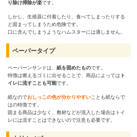
り除け掃除が楽
です。
しかし、生殖器に付着したり、食べてしまったりする
と固まってしまうため危険です。
口に含んでしまうようなハムスターには適しません。
ペーパータイプ
ペーパーンサンドは、
紙を固めたもの
です。
特徴は燃えるゴミに出せることで、商品によっては
ト
イレに流すことも可能
です。
紙なので
おしっこの色が分かりやすい
ことも紙ならで
はの特徴です。
固まる商品は少なく、敷材などが混入した場合はトイ
レには流すことはできないので注意も必要です。