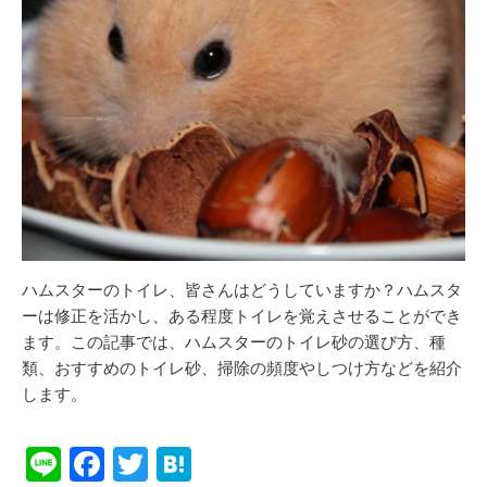
ハムスターのトイレ、皆さんはどうしていますか？ハムスタ
ーは修正を活かし、ある程度トイレを覚えさせることができ
ます。この記事では、ハムスターのトイレ砂の選び方、種
類、おすすめのトイレ砂、掃除の頻度やしつけ方などを紹介
します。
Li
F
T
H