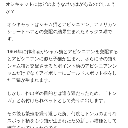
オシキャットにはどのような歴史はがあるのでしょう
か？
オシキャットはシャム猫とアビシニアン、アメリカン
ショートヘアとの交配の結果生まれたミックス猫で
す。
1964年に作出者がシャム猫とアビシニアンを交配する
とアビシニアンに似た子猫が生まれ、さらにその猫を
シャム猫と交配させるとポイント柄のアビシニアンシ
ャムだけでなくアイボリーにゴールドスポット柄をし
た子猫が生まれます。
しかし、作出者の目的とは違う猫だったため、「トン
ガ」と名付けられペットとして売りに出します。
その後も繁殖を繰り返した所、何度もトンガのような
スポット柄をもつ猫が生まれたため新しい猫種として
確立されていったのです。