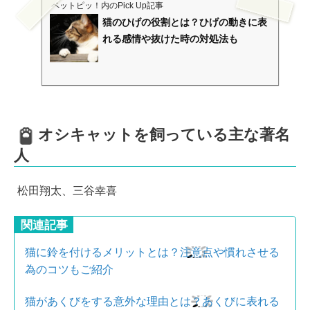
ペットピッ！
内のPick Up記事
猫のひげの役割とは？ひげの動きに表
れる感情や抜けた時の対処法も
オシキャットを飼っている主な著名
人
松田翔太、三谷幸喜
関連記事
猫に鈴を付けるメリットとは？注意点や慣れさせる
為のコツもご紹介
猫があくびをする意外な理由とは？あくびに表れる