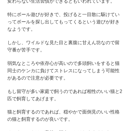
変わらない生活習慣ができるともいわれています。
特にボール遊びが好きで、投げると一目散に駆けてい
ってボールを探し出してもってくるという遊びが好き
なようです。
しかし、ワイルドな見た目と裏腹に甘えん坊なので留
守番が苦手です。
弱気なところや依存心が高いので多頭飼いをすると猫
同士のケンカに負けてストレスになってしまう可能性
があるので注意が必要です。
もし留守が多い家庭で飼うのであれば相性のいい猫と2
匹で飼育してあげます。
猫と飼育するのであれば、穏やかで面倒見のいい性格
の猫と飼育するのが良いです。