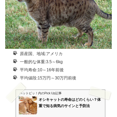
原産国、地域:アメリカ
一般的な体重:3.5～6kg
平均寿命:10～16年前後
平均値段:15万円～30万円前後
ペットピッ！
内のPick Up記事
オシキャットの寿命はどのくらい？体
重で知る病気のサインと予防法