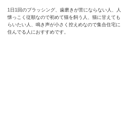
1日1回のブラッシング、歯磨きが苦にならない人、人
懐っこく従順なので初めて猫を飼う人、猫に甘えても
らいたい人、鳴き声が小さく控えめなので集合住宅に
住んでる人におすすめです。