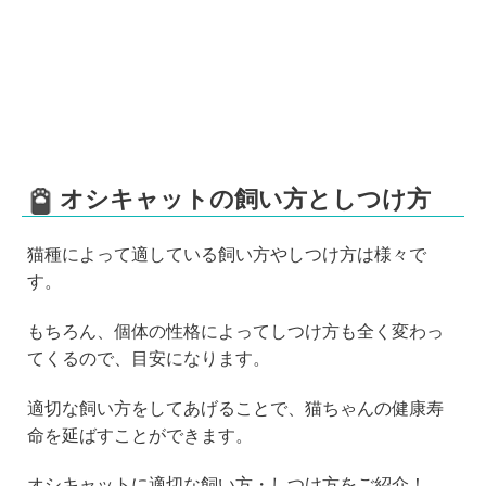
オシキャットの飼い方としつけ方
猫種によって適している飼い方やしつけ方は様々で
す。
もちろん、個体の性格によってしつけ方も全く変わっ
てくるので、目安になります。
適切な飼い方をしてあげることで、猫ちゃんの健康寿
命を延ばすことができます。
オシキャットに適切な飼い方・しつけ方をご紹介！